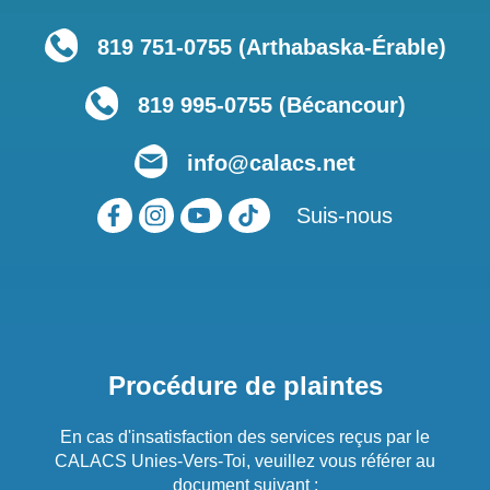
819 751‑0755 (Arthabaska-Érable)
819 995-0755 (Bécancour)
info@calacs.net
Suis-nous
Procédure de plaintes
En cas d'insatisfaction des services reçus par le
CALACS Unies-Vers-Toi, veuillez vous référer au
document suivant :