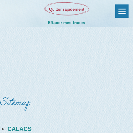
Quitter rapidement
Effacer mes traces
Sitemap
CALACS