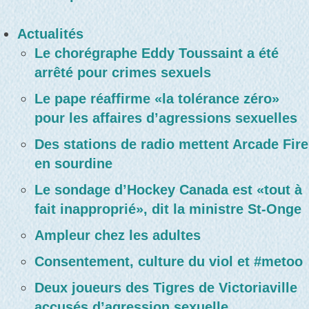
Actualités
Le chorégraphe Eddy Toussaint a été
arrêté pour crimes sexuels
Le pape réaffirme «la tolérance zéro»
pour les affaires d’agressions sexuelles
Des stations de radio mettent Arcade Fire
en sourdine
Le sondage d’Hockey Canada est «tout à
fait inapproprié», dit la ministre St-Onge
Ampleur chez les adultes
Consentement, culture du viol et #metoo
Deux joueurs des Tigres de Victoriaville
accusés d’agression sexuelle