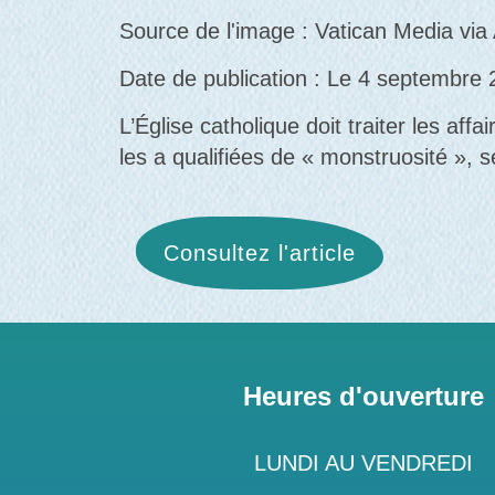
Source de l'image : Vatican Media vi
Date de publication : Le 4 septembre
L’Église catholique doit traiter les af
les a qualifiées de « monstruosité », s
Consultez l'article
Heures d'ouverture
LUNDI AU VENDREDI