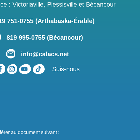
ce : Victoriaville, Plessisville et Bécancour
 751‑0755 (Arthabaska-Érable)
819 995-0755 (Bécancour)
info@calacs.net
Suis-nous
férer au document suivant :