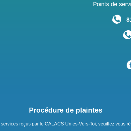
Points de servi
819
Procédure de plaintes
s services reçus par le CALACS Unies-Vers-Toi, veuillez vous ré