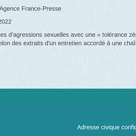
a Agence France-Presse
 2022
faires d’agressions sexuelles avec une « tolérance z
elon des extraits d’un entretien accordé à une chaî
Adresse civique confid