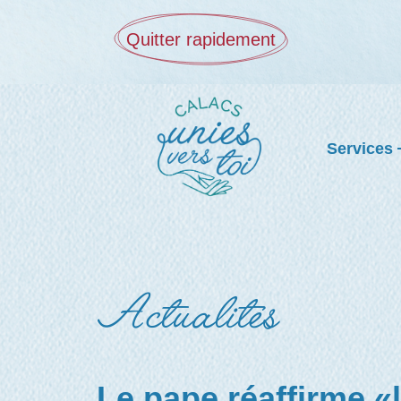
Quitter rapidement
Services
Actualités
Le pape réaffirme «l