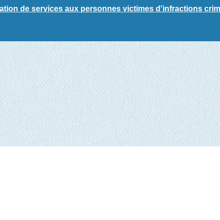
ation de services aux personnes victimes d'infractions crim