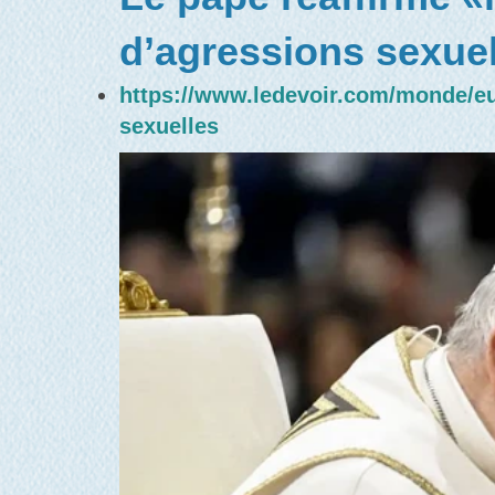
d’agressions sexuel
https://www.ledevoir.com/monde/eur
sexuelles