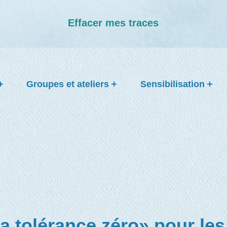
Effacer mes traces
Groupes et ateliers
Sensibilisation
a tolérance zéro» pour les 