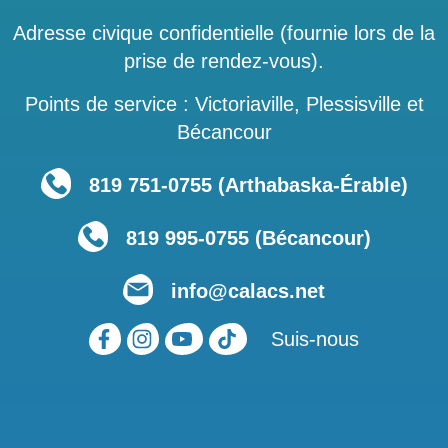
Adresse civique confidentielle (fournie lors de la
prise de rendez-vous).
Points de service : Victoriaville, Plessisville et
Bécancour
819 751‑0755 (Arthabaska-Érable)
819 995-0755 (Bécancour)
info@calacs.net
Suis-nous