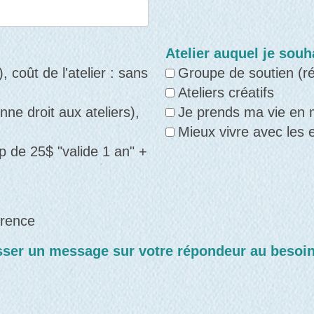
Atelier auquel je souh
 coût de l'atelier : sans
Groupe de soutien (
Ateliers créatifs
ne droit aux ateliers),
Je prends ma vie en 
Mieux vivre avec les e
 de 25$ "valide 1 an" +
érence
ser un message sur votre répondeur au besoin ?