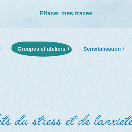
Effacer mes traces
Groupes et ateliers
Sensibilisation
s du stress et de l’anxiét