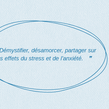
mystifier, désamorcer, partager sur
es effets du stress et de l’anxiété.