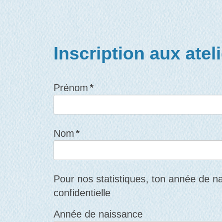
Inscription aux atel
Prénom
*
Nom
*
Pour nos statistiques, ton année de n
confidentielle
Année de naissance