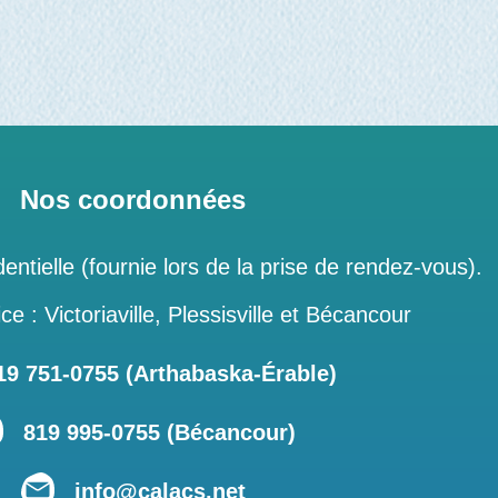
Nos coordonnées
entielle (fournie lors de la prise de rendez-vous).
ce : Victoriaville, Plessisville et Bécancour
 751‑0755 (Arthabaska-Érable)
819 995-0755 (Bécancour)
info@calacs.net