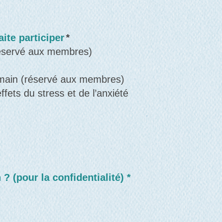
aite participer
*
réservé aux membres)
main (réservé aux membres)
ffets du stress et de l’anxiété
 (pour la confidentialité) *