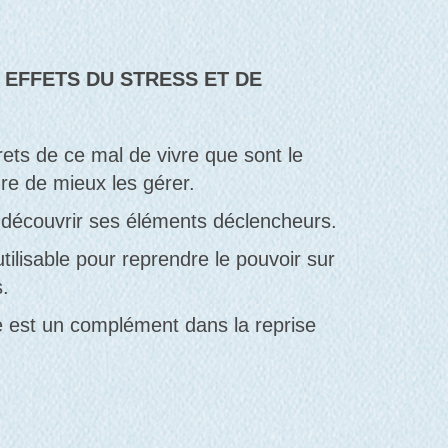
S EFFETS DU STRESS ET DE
ts de ce mal de vivre que sont le
ure de mieux les gérer.
 découvrir ses éléments déclencheurs.
utilisable pour reprendre le pouvoir sur
s.
e est un complément dans la reprise