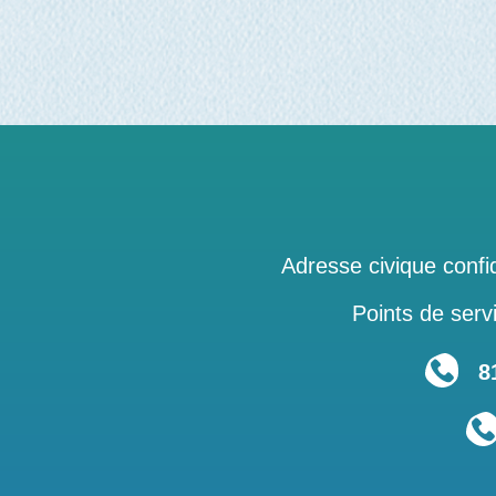
Adresse civique confid
Points de servi
819