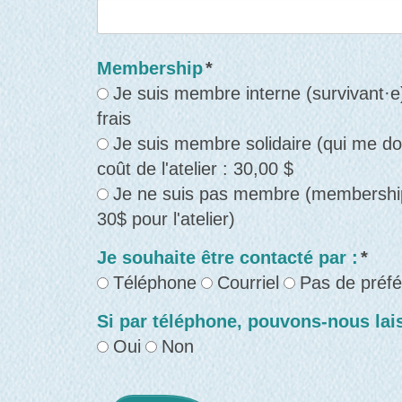
Membership
*
Je suis membre interne (survivant·e),
frais
Je suis membre solidaire (qui me don
coût de l'atelier : 30,00 $
Je ne suis pas membre (membership
30$ pour l'atelier)
Je souhaite être contacté par :
*
Téléphone
Courriel
Pas de préf
Si par téléphone, pouvons-nous lais
Oui
Non