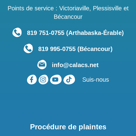
Points de service : Victoriaville, Plessisville et
Bécancour
819 751‑0755 (Arthabaska-Érable)
819 995-0755 (Bécancour)
info@calacs.net
Suis-nous
Procédure de plaintes