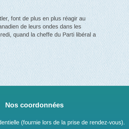
ler, font de plus en plus réagir au
anadien de leurs ondes dans les
di, quand la cheffe du Parti libéral a
Nos coordonnées
entielle (fournie lors de la prise de rendez-vous).