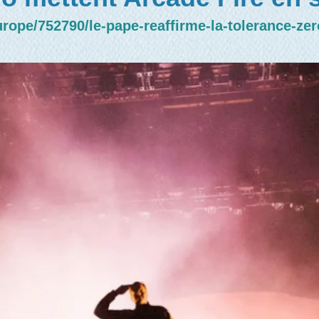
ope/752790/le-pape-reaffirme-la-tolerance-zero