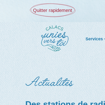
Quitter rapidement
Services
Actualités
Des stations de rad