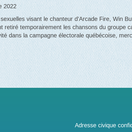
re 2022
sexuelles visant le chanteur d’Arcade Fire, Win But
nt retiré temporairement les chansons du groupe c
vité dans la campagne électorale québécoise, mercre
Adresse civique confid