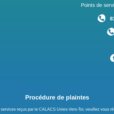
Points de servi
819
Procédure de plaintes
s services reçus par le CALACS Unies-Vers-Toi, veuillez vous ré