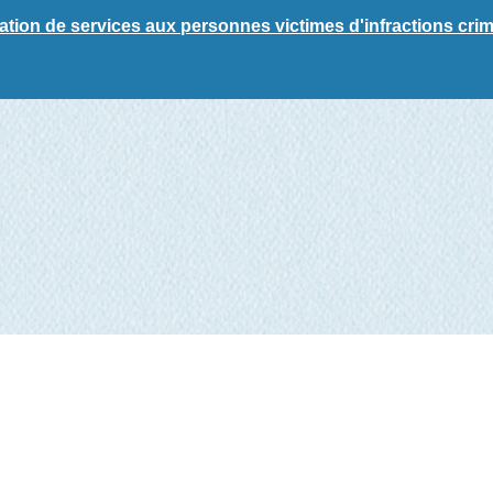
ation de services aux personnes victimes d'infractions crim