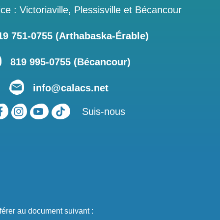
ce : Victoriaville, Plessisville et Bécancour
 751‑0755 (Arthabaska-Érable)
819 995-0755 (Bécancour)
info@calacs.net
Suis-nous
férer au document suivant :