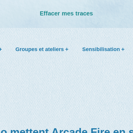
Effacer mes traces
Groupes et ateliers
Sensibilisation
io mettent Arcade Fire en 