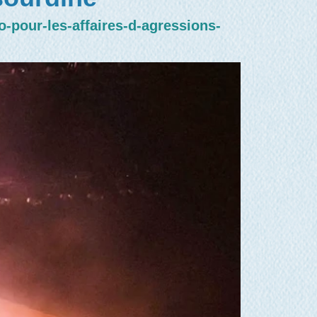
-pour-les-affaires-d-agressions-