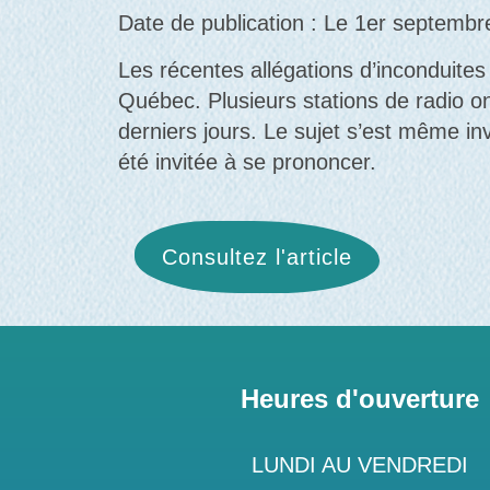
Date de publication : Le 1er septemb
Les récentes allégations d’inconduites 
Québec. Plusieurs stations de radio o
derniers jours. Le sujet s’est même in
été invitée à se prononcer.
Consultez l'article
Heures d'ouverture
LUNDI AU VENDREDI