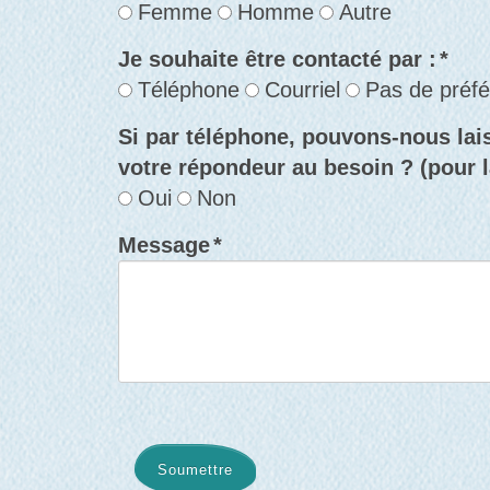
Femme
Homme
Autre
Je souhaite être contacté par :
*
Téléphone
Courriel
Pas de préf
Si par téléphone, pouvons-nous la
votre répondeur au besoin ? (pour la
Oui
Non
Message
*
Soumettre