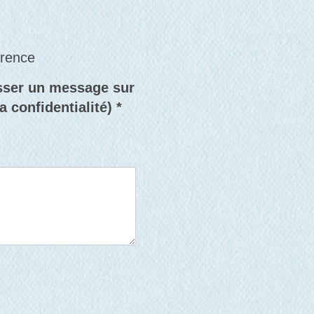
érence
isser un message sur
 confidentialité) *