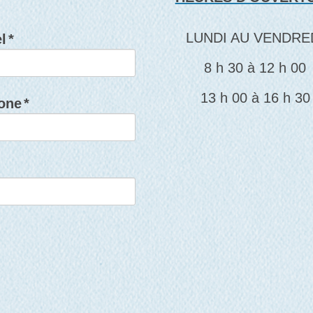
LUNDI AU VENDRE
l
*
8 h 30 à 12 h 00
13 h 00 à 16 h 30
one
*