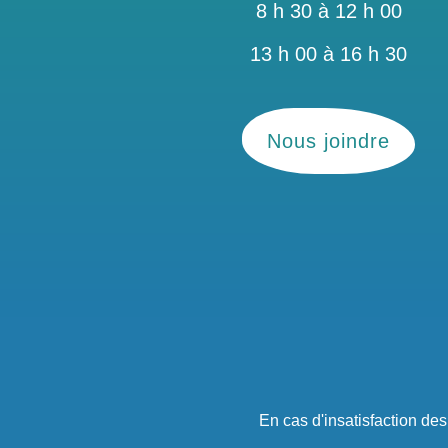
8 h 30 à 12 h 00
13 h 00 à 16 h 30
Nous joindre
En cas d'insatisfaction de