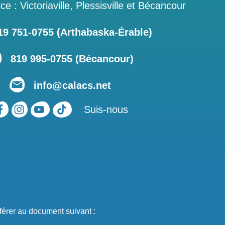
ce : Victoriaville, Plessisville et Bécancour
 751‑0755 (Arthabaska-Érable)
819 995-0755 (Bécancour)
info@calacs.net
Suis-nous
férer au document suivant :