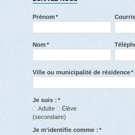
Prénom
*
Courrie
Nom
*
Téléph
Ville ou municipalité de résidence
*
Je suis :
*
Adulte
Élève
(secondaire)
Je m'identifie comme :
*