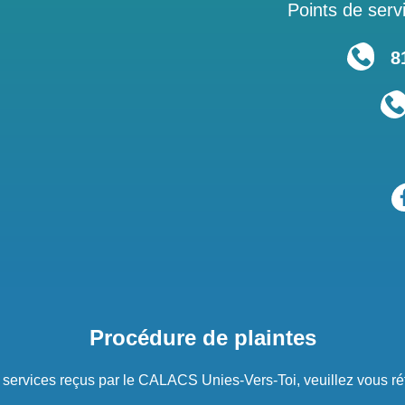
Points de servi
819
Procédure de plaintes
s services reçus par le CALACS Unies-Vers-Toi, veuillez vous ré