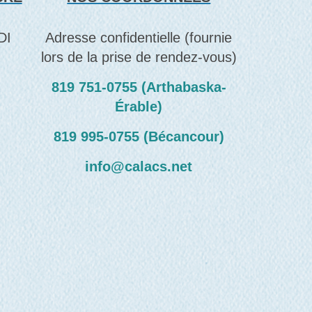
DI
Adresse confidentielle (fournie
lors de la prise de rendez-vous)
819 751‑0755 (Arthabaska-
Érable)
819 995‑0755 (Bécancour)
info@calacs.net