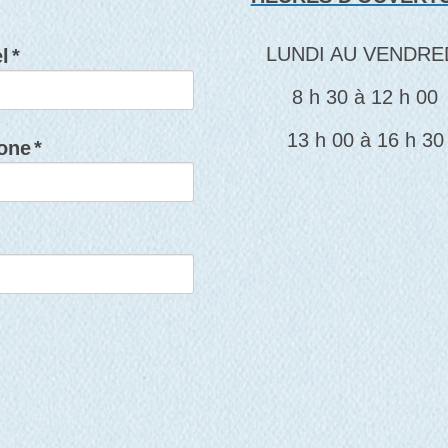
LUNDI AU VENDRE
l
*
8 h 30 à 12 h 00
13 h 00 à 16 h 30
one
*