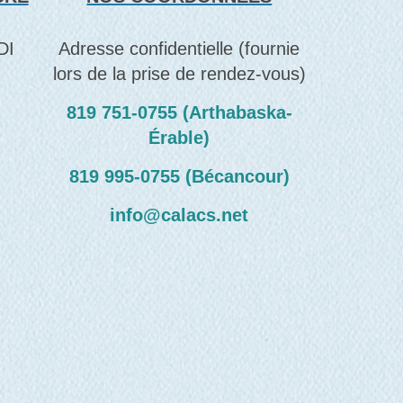
DI
Adresse confidentielle (fournie
lors de la prise de rendez-vous)
819 751‑0755 (Arthabaska-
Érable)
819 995‑0755 (Bécancour)
info@calacs.net