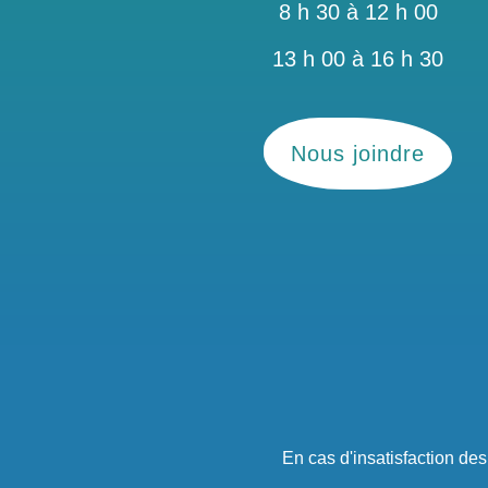
8 h 30 à 12 h 00
13 h 00 à 16 h 30
Nous joindre
En cas d'insatisfaction de