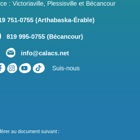
ce : Victoriaville, Plessisville et Bécancour
 751‑0755 (Arthabaska-Érable)
819 995-0755 (Bécancour)
info@calacs.net
Suis-nous
férer au document suivant :