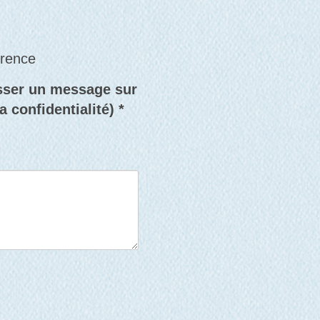
érence
isser un message sur
 confidentialité) *