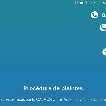
Points de servi
819
Procédure de plaintes
s services reçus par le CALACS Unies-Vers-Toi, veuillez vous ré