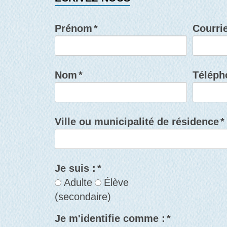
Prénom
*
Courrie
Nom
*
Téléph
Ville ou municipalité de résidence
*
Je suis :
*
Adulte
Élève
(secondaire)
Je m'identifie comme :
*