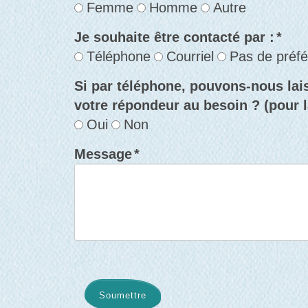
Femme
Homme
Autre
Je souhaite être contacté par :
*
Téléphone
Courriel
Pas de préf
Si par téléphone, pouvons-nous la
votre répondeur au besoin ? (pour la
Oui
Non
Message
*
Soumettre