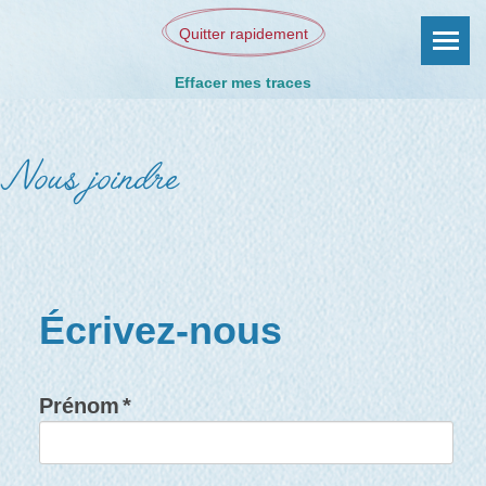
Quitter rapidement
Effacer mes traces
Nous joindre
Écrivez-nous
Prénom
*