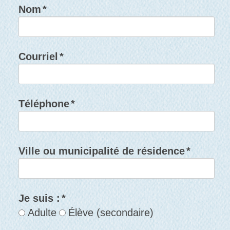
Nom
*
Courriel
*
Téléphone
*
Ville ou municipalité de résidence
*
Je suis :
*
Adulte
Élève (secondaire)