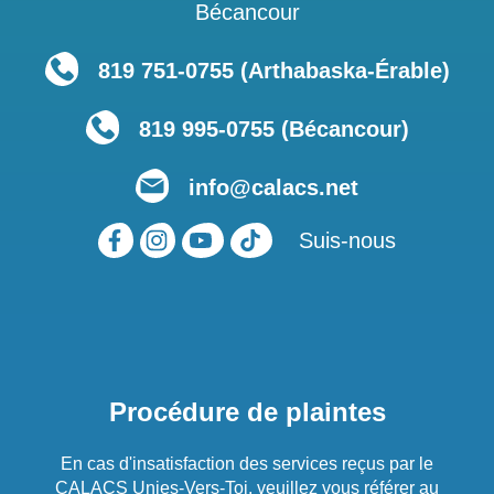
Bécancour
819 751‑0755 (Arthabaska-Érable)
819 995-0755 (Bécancour)
info@calacs.net
Suis-nous
Procédure de plaintes
En cas d'insatisfaction des services reçus par le
CALACS Unies-Vers-Toi, veuillez vous référer au