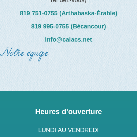
rendez-vous)
819 751‑0755 (Arthabaska-Érable)
819 995‑0755 (Bécancour)
info@calacs.net
Notre équipe
Heures d'ouverture
LUNDI AU VENDREDI