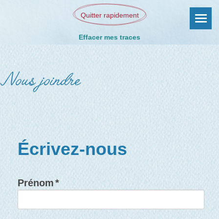
Quitter rapidement
Effacer mes traces
Nous joindre
Écrivez-nous
Prénom
*