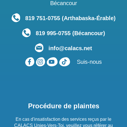
Bécancour
819 751‑0755 (Arthabaska-Érable)
819 995-0755 (Bécancour)
info@calacs.net
Suis-nous
Procédure de plaintes
En cas d'insatisfaction des services reçus par le
CALACS Unies-Vers-Toi, veuillez vous référer au