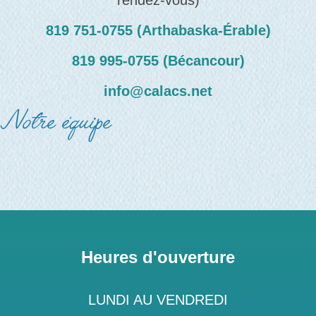
rendez-vous)
819 751‑0755 (Arthabaska-Érable)
819 995‑0755 (Bécancour)
info@calacs.net
Notre équipe
Heures d'ouverture
LUNDI AU VENDREDI