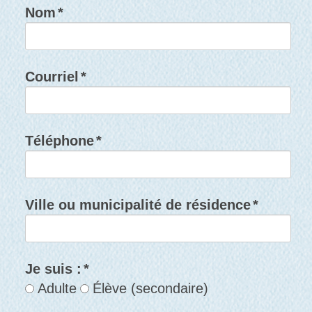
Nom
*
Courriel
*
Téléphone
*
Ville ou municipalité de résidence
*
Je suis :
*
Adulte
Élève (secondaire)