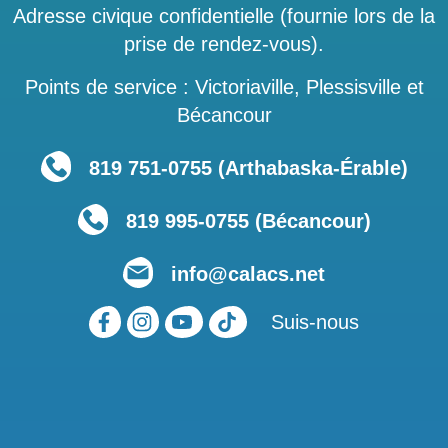
Adresse civique confidentielle (fournie lors de la
prise de rendez-vous).
Points de service : Victoriaville, Plessisville et
Bécancour
819 751‑0755 (Arthabaska-Érable)
819 995-0755 (Bécancour)
info@calacs.net
Suis-nous