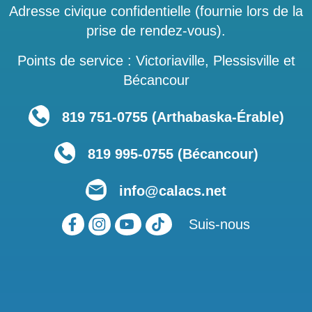
Adresse civique confidentielle (fournie lors de la
prise de rendez-vous).
Points de service : Victoriaville, Plessisville et
Bécancour
819 751‑0755 (Arthabaska-Érable)
819 995-0755 (Bécancour)
info@calacs.net
Suis-nous