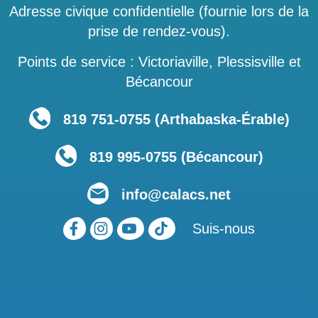
Adresse civique confidentielle (fournie lors de la
prise de rendez-vous).
Points de service : Victoriaville, Plessisville et
Bécancour
819 751‑0755 (Arthabaska-Érable)
819 995-0755 (Bécancour)
info@calacs.net
Suis-nous