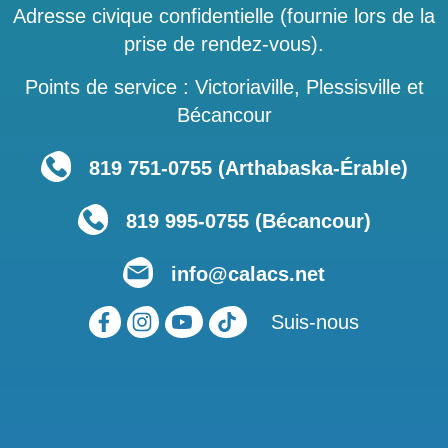
Adresse civique confidentielle (fournie lors de la
prise de rendez-vous).
Points de service : Victoriaville, Plessisville et
Bécancour
819 751‑0755 (Arthabaska-Érable)
819 995-0755 (Bécancour)
info@calacs.net
Suis-nous