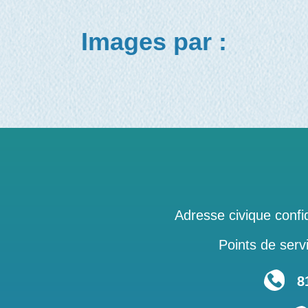
Images par :
Adresse civique confid
Points de servi
819