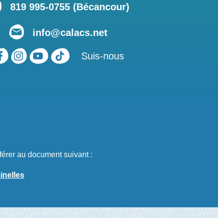
819 995-0755 (Bécancour)
info@calacs.net
Suis-nous
férer au document suivant :
inelles