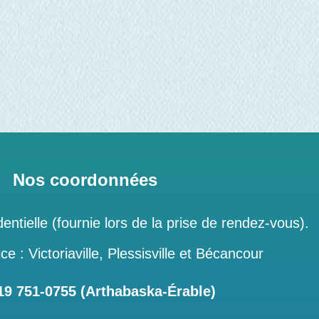
Nos coordonnées
entielle (fournie lors de la prise de rendez-vous).
ce : Victoriaville, Plessisville et Bécancour
 751‑0755 (Arthabaska-Érable)