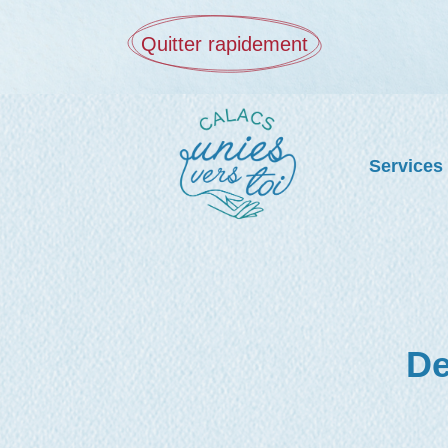
Quitter rapidement
Services
De