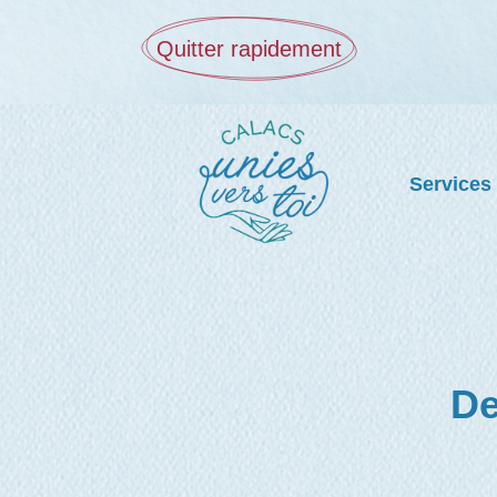
Quitter rapidement
Services
De