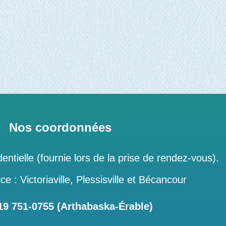
Nos coordonnées
entielle (fournie lors de la prise de rendez-vous).
ce : Victoriaville, Plessisville et Bécancour
 751‑0755 (Arthabaska-Érable)