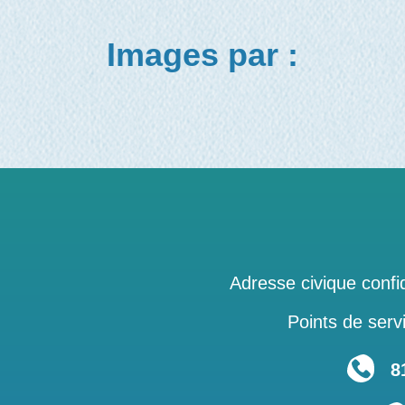
Images par :
Adresse civique confid
Points de servi
819