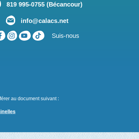
819 995-0755 (Bécancour)
info@calacs.net
Suis-nous
férer au document suivant :
inelles